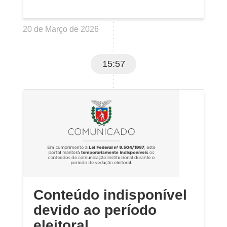
20 de Março de 2026
15:57
Conteúdo indisponível
devido ao período
eleitoral