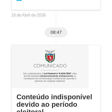
16 de Abril de 2026
08:47
Conteúdo indisponível
devido ao período
eleitoral