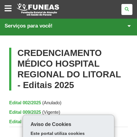
FUNDAÇÃO
ESTATAL
DE
ATENÇÃO
EM
Serviços para você!
SAÚDE
DO
PARANÁ
CREDENCIAMENTO
MÉDICO HOSPITAL
REGIONAL DO LITORAL
- Editais 2025
Edital 002/2025
(Anulado)
Edital 009/2025
(Vigente)
Edital 014/2025
(Vigente)
Aviso de Cookies
Este portal utiliza cookies