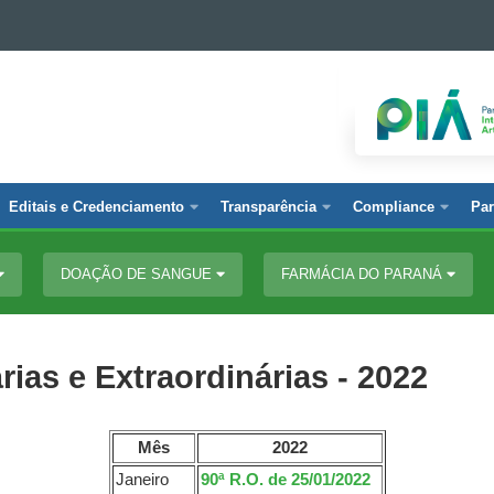
Editais e Credenciamento
Transparência
Compliance
Par
DOAÇÃO DE SANGUE
FARMÁCIA DO PARANÁ
ias e Extraordinárias - 2022
Mês
2022
Janeiro
90ª R.O. de 25/01/2022