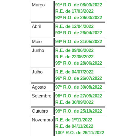
Março
91ª R.O. de 08/03/2022
R.E. de 17/03/2022
92ª R.O. de 29/03/2022
Abril
R.E. de 12/04/2022
93ª R.O. de 26/04/2022
Maio
94ª R.O. de 31/05/2022
Junho
R.E. de 09/06/2022
R.E. de 22/06/2022
95ª R.O. de 28/06/2022
Julho
R.E. de 04/07/2022
96ª R.O. de 26/07/2022
Agosto
97ª R.O. de 30/08/2022
Setembro
98ª R.O. de 27/09/2022
R.E. de 30/09/2022
Outubro
99ª R.O. de 25/10/2022
Novembro
R.E. de 1º/11/2022
R.E. de 04/11/2022
100ª R.O. de 29/11/2022