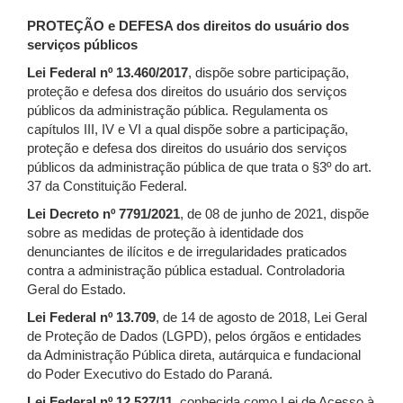
PROTEÇÃO e DEFESA dos direitos do usuário dos
serviços públicos
Lei Federal nº 13.460/2017
, dispõe sobre participação,
proteção e defesa dos direitos do usuário dos serviços
públicos da administração pública. Regulamenta os
capítulos III, IV e VI a qual dispõe sobre a participação,
proteção e defesa dos direitos do usuário dos serviços
públicos da administração pública de que trata o §3º do art.
37 da Constituição Federal.
Lei Decreto nº 7791/2021
, de 08 de junho de 2021, dispõe
sobre as medidas de proteção à identidade dos
denunciantes de ilícitos e de irregularidades praticados
contra a administração pública estadual. Controladoria
Geral do Estado.
Lei Federal nº 13.709
, de 14 de agosto de 2018, Lei Geral
de Proteção de Dados (LGPD), pelos órgãos e entidades
da Administração Pública direta, autárquica e fundacional
do Poder Executivo do Estado do Paraná.
Lei Federal nº 12.527/11
, conhecida como Lei de Acesso à