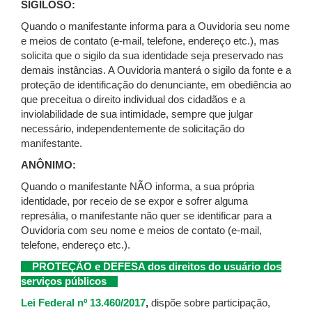
SIGILOSO:
Quando o manifestante informa para a Ouvidoria seu nome
e meios de contato (e-mail, telefone, endereço etc.), mas
solicita que o sigilo da sua identidade seja preservado nas
demais instâncias. A Ouvidoria manterá o sigilo da fonte e a
proteção de identificação do denunciante, em obediência ao
que preceitua o direito individual dos cidadãos e a
inviolabilidade de sua intimidade, sempre que julgar
necessário, independentemente de solicitação do
manifestante.
ANÔNIMO:
Quando o manifestante NÃO informa, a sua própria
identidade, por receio de se expor e sofrer alguma
represália, o manifestante não quer se identificar para a
Ouvidoria com seu nome e meios de contato (e-mail,
telefone, endereço etc.).
PROTEÇÃO e DEFESA dos direitos do usuário dos
serviços públicos
Lei Federal nº 13.460/2017
,
dispõe sobre participação,