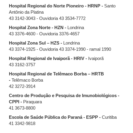
Hospital Regional do Norte Pioneiro - HRNP -
Santo
Antônio da Platina
43 3142-3043 - Ouvidoria 43 3534-7772
Hospital Zona Norte - HZN -
Londrina
43 3376-4600 - Ouvidoria 3376-4657
Hospital Zona Sul – HZS -
Londrina
43 3374-1925 - Ouvidoria 43 3374-1990 - ramal 1990
Hospital Regional de Ivaiporã - HRIV -
Ivaiporã
43 3162-3757
Hospital Regional de Telêmaco Borba – HRTB
-
Telêmaco Borba
42 3272-3914
Centro de Produção e Pesquisa de Imunobiológicos -
CPPI -
Piraquara
41 3673-8800
Escola de Saúde Pública do Paraná - ESPP -
Curitiba
41 3342-9818