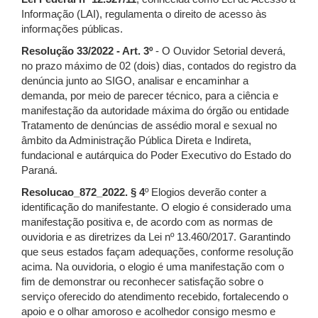
Informação (LAI), regulamenta o direito de acesso às
informações públicas.
Resolução 33/2022 - Art. 3º
- O Ouvidor Setorial deverá,
no prazo máximo de 02 (dois) dias, contados do registro da
denúncia junto ao SIGO, analisar e encaminhar a
demanda, por meio de parecer técnico, para a ciência e
manifestação da autoridade máxima do órgão ou entidade
Tratamento de denúncias de assédio moral e sexual no
âmbito da Administração Pública Direta e Indireta,
fundacional e autárquica do Poder Executivo do Estado do
Paraná.
Resolucao_872_2022. § 4
º Elogios deverão conter a
identificação do manifestante. O elogio é considerado uma
manifestação positiva e, de acordo com as normas de
ouvidoria e as diretrizes da Lei nº 13.460/2017. Garantindo
que seus estados façam adequações, conforme resolução
acima. Na ouvidoria, o elogio é uma manifestação com o
fim de demonstrar ou reconhecer satisfação sobre o
serviço oferecido do atendimento recebido, fortalecendo o
apoio e o olhar amoroso e acolhedor consigo mesmo e