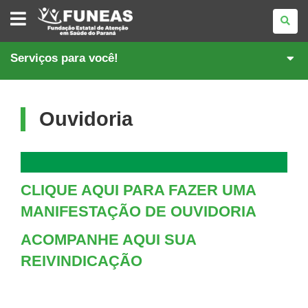
FUNDAÇÃO
ESTATAL
DE
ATENÇÃO
EM
Serviços para você!
SAÚDE
DO
PARANÁ
Ouvidoria
CLIQUE AQUI PARA FAZER UMA
MANIFESTAÇÃO DE OUVIDORIA
ACOMPANHE AQUI SUA
REIVINDICAÇÃO