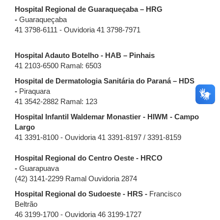
Hospital Regional de Guaraqueçaba – HRG
-
Guaraqueçaba
41 3798-6111 - Ouvidoria 41 3798-7971
Hospital Adauto Botelho - HAB – Pinhais
41 2103-6500 Ramal: 6503
Hospital de Dermatologia Sanitária do Paraná – HDS
-
Piraquara
41 3542-2882 Ramal: 123
Hospital Infantil Waldemar Monastier - HIWM - Campo
Largo
41 3391-8100 - Ouvidoria 41 3391-8197 / 3391-8159
Hospital Regional do Centro Oeste - HRCO
-
Guarapuava
(42) 3141-2299 Ramal Ouvidoria 2874
Hospital Regional do Sudoeste - HRS -
Francisco
Beltrão
46 3199-1700 - Ouvidoria 46 3199-1727