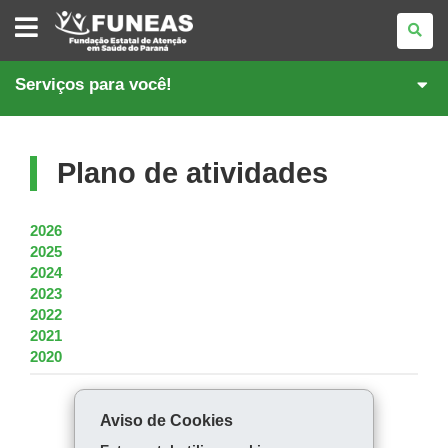
FUNDAÇÃO
ESTATAL
DE
ATENÇÃO
EM
Serviços para você!
SAÚDE
DO
PARANÁ
Plano de atividades
2026
2025
2024
2023
2022
2021
2020
COMPARTILHE:
Aviso de Cookies