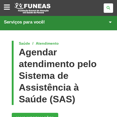
FUNDAÇÃO
ESTATAL
DE
ATENÇÃO
EM
Serviços para você!
SAÚDE
DO
PARANÁ
Saúde
Atendimento
Agendar
atendimento pelo
Sistema de
Assistência à
Saúde (SAS)