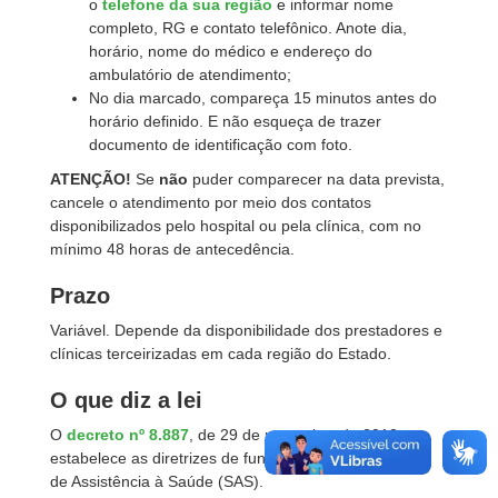
o
telefone da sua região
e informar nome
completo, RG e contato telefônico. Anote dia,
horário, nome do médico e endereço do
ambulatório de atendimento;
No dia marcado, compareça 15 minutos antes do
horário definido. E não esqueça de trazer
documento de identificação com foto.
ATENÇÃO!
Se
não
puder comparecer na data prevista,
cancele o atendimento por meio dos contatos
disponibilizados pelo hospital ou pela clínica, com no
mínimo 48 horas de antecedência.
Prazo
Variável. Depende da disponibilidade dos prestadores e
clínicas terceirizadas em cada região do Estado.
O que diz a lei
O
decreto nº 8.887
, de 29 de novembro de 2010,
estabelece as diretrizes de funcionamento do Sistema
de Assistência à Saúde (SAS).