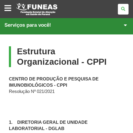
FUNDAÇÃO
ESTATAL
DE
ATENÇÃO
EM
Serviços para você!
SAÚDE
DO
PARANÁ
Estrutura
Organizacional - CPPI
CENTRO DE PRODUÇÃO E PESQUISA DE
IMUNOBIOLÓGICOS - CPPI
Resolução Nº 021/2021
1.
DIRETORIA GERAL DE UNIDADE
LABORATORIAL - DGLAB